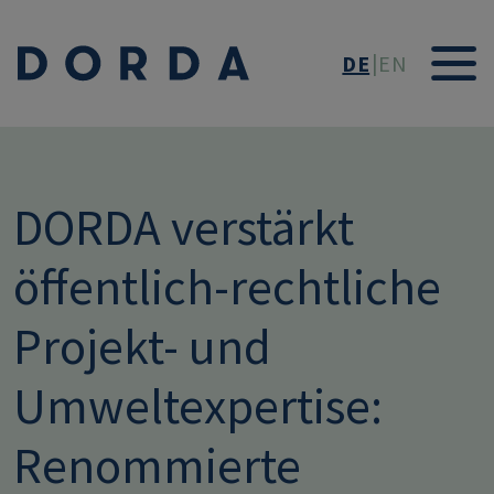
Direkt zum Inhalt
DE
EN
DORDA verstärkt
öffentlich-rechtliche
Projekt- und
Umweltexpertise:
Renommierte