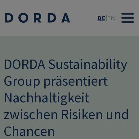
Direkt zum Inhalt
DE
EN
DORDA Sustainability
Group präsentiert
Nachhaltigkeit
zwischen Risiken und
Chancen