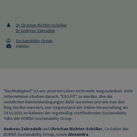
Dr Christian Richter-Schöller
Dr Andreas Zahradnik
Sustainability Group
0 Bilder
"Nachhaltigkeit" ist aus unserem Leben nicht mehr wegzudenken. Viele
Unternehmen streben danach, "ESG-FIT" zu werden. Wie die
rechtlichen Rahmenbedingungen dafür aussehen und wie man den
Weg dorthin meistert, war Gegenstand der Online-Veranstaltung am
19.10.2021 im Rahmen der regelmäßig stattfindenden Sustainability
Talks der DORDA Sustainability Group.
Andreas Zahradnik
und
Christian Richter-Schöller
, Co-Leiter der
DORDA Sustainability Group, sowie
Alexandra