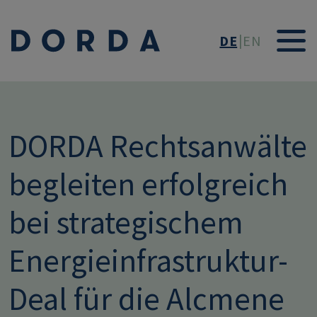
Direkt zum Inhalt
DE
EN
DORDA Rechtsanwälte
begleiten erfolgreich
bei strategischem
Energieinfrastruktur-
Deal für die Alcmene