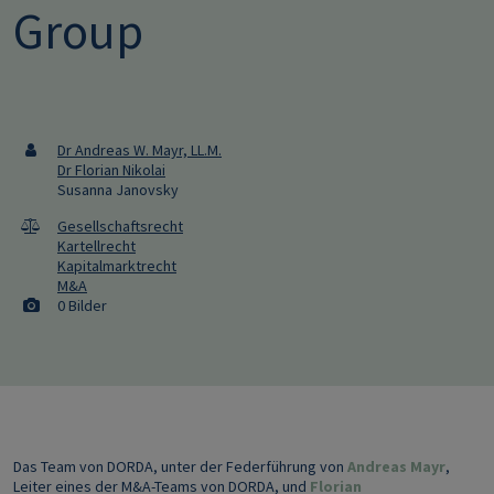
Group
Dr Andreas W. Mayr, LL.M.
Dr Florian Nikolai
Susanna Janovsky
Gesellschaftsrecht
Kartellrecht
Kapitalmarktrecht
M&A
0 Bilder
Das Team von DORDA, unter der Federführung von
Andreas Mayr
,
Leiter eines der M&A-Teams von DORDA, und
Florian