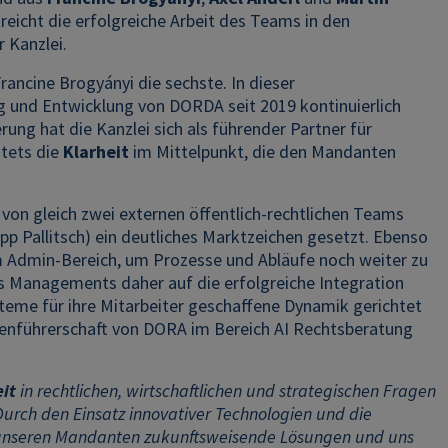
treicht die erfolgreiche Arbeit des Teams in den
 Kanzlei.
rancine Brogyányi die sechste. In dieser
und Entwicklung von DORDA seit 2019 kontinuierlich
rung hat die Kanzlei sich als führender Partner für
tets die
Klarheit
im Mittelpunkt, die den Mandanten
on gleich zwei externen öffentlich-rechtlichen Teams
pp Pallitsch) ein deutliches Marktzeichen gesetzt. Ebenso
 im Admin-Bereich, um Prozesse und Abläufe noch weiter zu
es Managements daher auf die erfolgreiche Integration
eme für ihre Mitarbeiter geschaffene Dynamik gerichtet
menführerschaft von DORA im Bereich AI Rechtsberatung
eit
in rechtlichen, wirtschaftlichen und strategischen Fragen
 Durch den Einsatz innovativer Technologien und die
e, unseren Mandanten zukunftsweisende Lösungen und uns