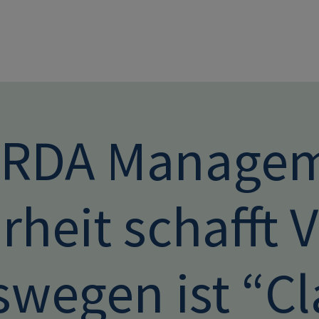
Direkt zum Inhalt
RDA Manageme
rheit schafft 
wegen ist “Cl