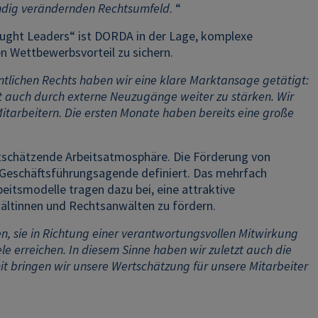
ständig verändernden Rechtsumfeld
. “
ought Leaders“ ist DORDA in der Lage, komplexe
n Wettbewerbsvorteil zu sichern.
entlichen Rechts haben wir eine klare Marktansage getätigt:
it auch durch externe Neuzugänge weiter zu stärken. Wir
tarbeitern. Die ersten Monate haben bereits eine große
tschätzende Arbeitsatmosphäre. Die Förderung von
s Geschäftsführungsagende definiert. Das mehrfach
smodelle tragen dazu bei, eine attraktive
ältinnen und Rechtsanwälten zu fördern.
n, sie in Richtung einer verantwortungsvollen Mitwirkung
ele erreichen. In diesem Sinne haben wir zuletzt auch die
it bringen wir unsere Wertschätzung für unsere Mitarbeiter