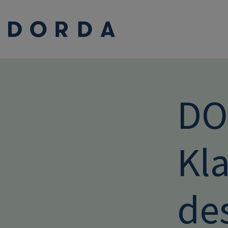
DO
Kla
des