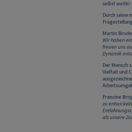
selbst weiter
Durch seine 
Fragestellun
Martin Brode
Wir haben ein
freuen uns a
Dynamik entst
Der Mensch s
Vielfalt und
ausgezeichne
Arbeitsumgeb
Francine Brog
zu entwickeln
Entlohnungssy
als unsere Z