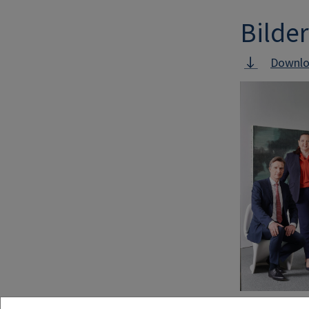
Bilder
Downlo
Image