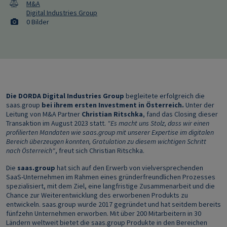
M&A
Digital Industries Group
0 Bilder
Die DORDA Digital Industries Group
begleitete erfolgreich die
saas.group
bei ihrem ersten Investment in Österreich.
Unter der
Leitung von M&A Partner
Christian Ritschka
,
fand das Closing dieser
Transaktion im August 2023 statt.
"Es macht uns Stolz, dass wir einen
profilierten Mandaten wie saas.group mit unserer Expertise im digitalen
Bereich überzeugen konnten, Gratulation zu diesem wichtigen Schritt
nach Österreich"
, freut sich Christian Ritschka.
Die
saas.group
hat sich auf den Erwerb von vielversprechenden
SaaS-Unternehmen im Rahmen eines gründerfreundlichen Prozesses
spezialisiert, mit dem Ziel, eine langfristige Zusammenarbeit und die
Chance zur Weiterentwicklung des erworbenen Produkts zu
entwickeln. saas.group wurde 2017 gegründet und hat seitdem bereits
fünfzehn Unternehmen erworben. Mit über 200 Mitarbeitern in 30
Ländern weltweit bietet die saas.group Produkte in den Bereichen