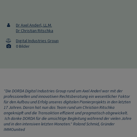
Dr Axel Anderl, LL.M.
Dr Christian Ritschka
Digital Industries Group
0 Bilder
"Die DORDA Digital Industries Group rund um Axel Anderl war mit der
professionellen und innovativen Rechtsberatung ein wesentlicher Faktor
für den Aufbau und Erfolg unseres digitalen Pionierprojekts in den letzten
17 Jahren. Daran hat nun das Team rund um Christian Ritschka
angeknüpft und die Transaktion effizient und pragmatisch abgewickelt.
Ich danke DORDA für die umsichtige Begleitung während der vielen Jahre
und in den intensiven letzten Monaten.“ Roland Schmid, Gründer
IMMOunited