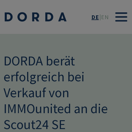
Direkt zum Inhalt
DE
EN
DORDA berät
erfolgreich bei
Verkauf von
IMMOunited an die
Scout24 SE