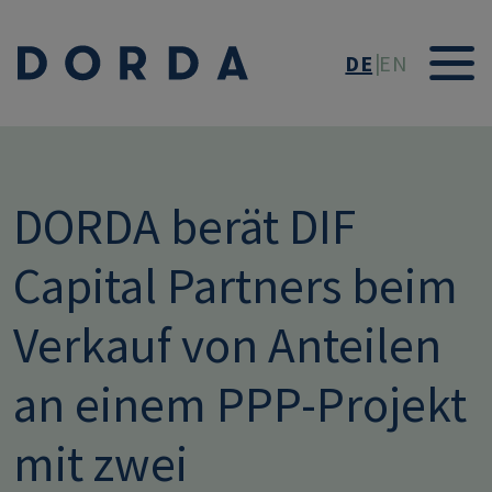
Direkt zum Inhalt
DE
EN
DORDA berät DIF
Capital Partners beim
Verkauf von Anteilen
an einem PPP-Projekt
mit zwei