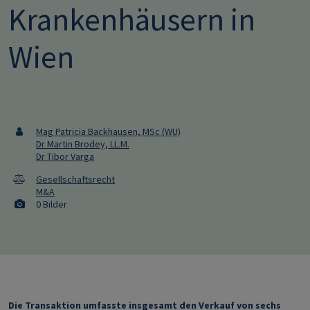
Krankenhäusern in
Wien
Mag Patricia Backhausen, MSc (WU)
Dr Martin Brodey, LL.M.
Dr Tibor Varga
Gesellschaftsrecht
M&A
0 Bilder
Die Transaktion umfasste insgesamt den Verkauf von sechs