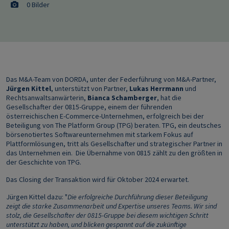
0 Bilder
Das M&A-Team von DORDA, unter der Federführung von M&A-Partner,
Jürgen Kittel
, unterstützt von Partner,
Lukas Herrmann
und
Rechtsanwaltsanwärterin,
Bianca Schamberger
, hat die
Gesellschafter der 0815-Gruppe, einem der führenden
österreichischen E-Commerce-Unternehmen, erfolgreich bei der
Beteiligung von The Platform Group (TPG) beraten. TPG, ein deutsches
börsenotiertes Softwareunternehmen mit starkem Fokus auf
Plattformlösungen, tritt als Gesellschafter und strategischer Partner in
das Unternehmen ein.
Die Übernahme von 0815 zählt zu den größten in
der Geschichte von TPG.
Das Closing der Transaktion wird für Oktober 2024 erwartet.
Jürgen Kittel dazu: "
Die erfolgreiche Durchführung dieser Beteiligung
zeigt die starke Zusammenarbeit und Expertise unseres Teams. Wir sind
stolz, die Gesellschafter der 0815-Gruppe bei diesem wichtigen Schritt
unterstützt zu haben, und blicken gespannt auf die zukünftige