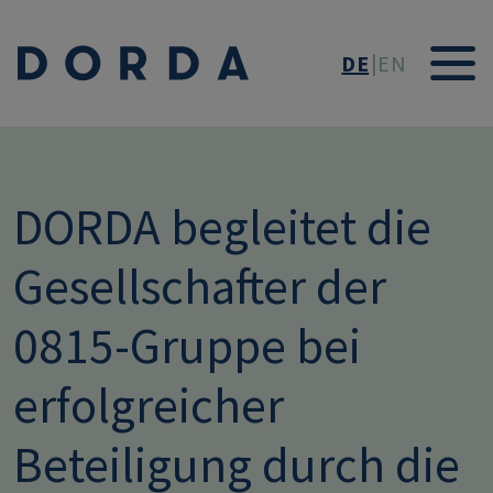
Direkt zum Inhalt
DE
EN
DORDA begleitet die
Gesellschafter der
0815-Gruppe bei
erfolgreicher
Beteiligung durch die