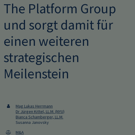
The Platform Group
und sorgt damit für
einen weiteren
strategischen
Meilenstein
Mag Lukas Herrmann
Dr Jürgen Kittel, LL.M. (NYU)
Bianca Schamberger, LL.M.
Susanna Janovsky
M&A