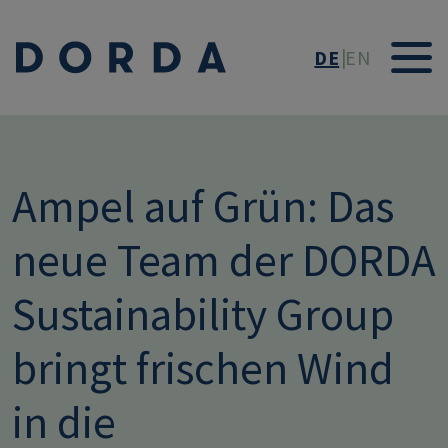
Direkt zum Inhalt
DE
EN
Ampel auf Grün: Das
neue Team der DORDA
Sustainability Group
bringt frischen Wind
in die