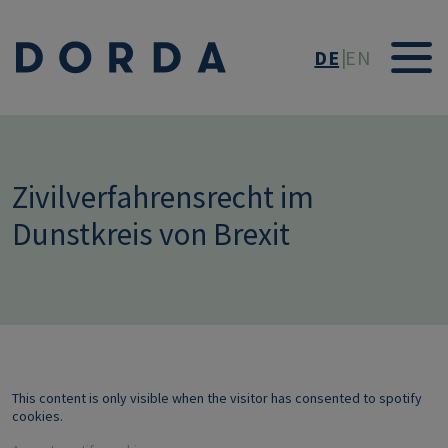
Direkt zum Inhalt
DE
EN
Zivilverfahrensrecht im
Dunstkreis von Brexit
This content is only visible when the visitor has consented to spotify
cookies.