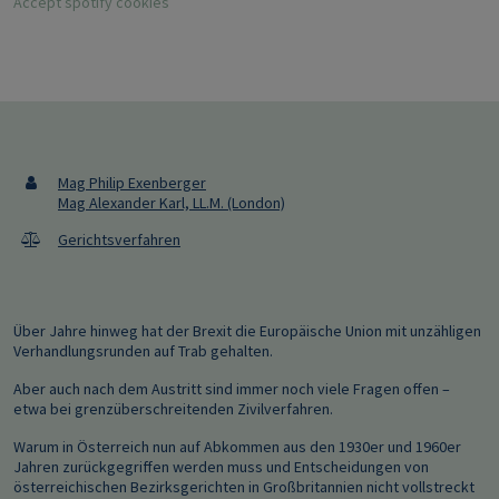
Accept spotify cookies
Mag Philip Exenberger
Mag Alexander Karl, LL.M. (London)
Gerichtsverfahren
Über Jahre hinweg hat der Brexit die Europäische Union mit unzähligen
Verhandlungsrunden auf Trab gehalten.
Aber auch nach dem Austritt sind immer noch viele Fragen offen –
etwa bei grenzüberschreitenden Zivilverfahren.
Warum in Österreich nun auf Abkommen aus den 1930er und 1960er
Jahren zurückgegriffen werden muss und Entscheidungen von
österreichischen Bezirksgerichten in Großbritannien nicht vollstreckt