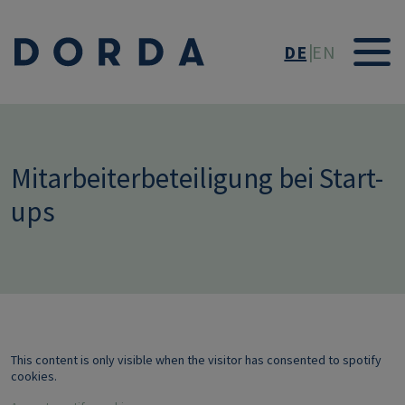
Direkt zum Inhalt
DE
EN
Mitarbeiterbeteiligung bei Start-
ups
This content is only visible when the visitor has consented to spotify
cookies.