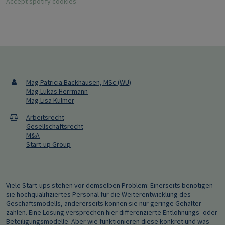
Accept spotify cookies
Mag Patricia Backhausen, MSc (WU)
Mag Lukas Herrmann
Mag Lisa Kulmer
Arbeitsrecht
Gesellschaftsrecht
M&A
Start-up Group
Viele Start-ups stehen vor demselben Problem: Einerseits benötigen
sie hochqualifiziertes Personal für die Weiterentwicklung des
Geschäftsmodells, andererseits können sie nur geringe Gehälter
zahlen. Eine Lösung versprechen hier differenzierte Entlohnungs- oder
Beteiligungsmodelle. Aber wie funktionieren diese konkret und was