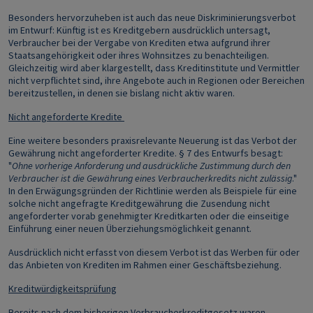
Besonders hervorzuheben ist auch das neue Diskriminierungsverbot
im Entwurf: Künftig ist es Kreditgebern ausdrücklich untersagt,
Verbraucher bei der Vergabe von Krediten etwa aufgrund ihrer
Staatsangehörigkeit oder ihres Wohnsitzes zu benachteiligen.
Gleichzeitig wird aber klargestellt, dass Kreditinstitute und Vermittler
nicht verpflichtet sind, ihre Angebote auch in Regionen oder Bereichen
bereitzustellen, in denen sie bislang nicht aktiv waren.
Nicht angeforderte Kredite
Eine weitere besonders praxisrelevante Neuerung ist das Verbot der
Gewährung nicht angeforderter Kredite. § 7 des Entwurfs besagt:
"
Ohne vorherige Anforderung und ausdrückliche Zustimmung durch den
Verbraucher ist die Gewährung eines Verbraucherkredits nicht zulässig
."
In den Erwägungsgründen der Richtlinie werden als Beispiele für eine
solche nicht angefragte Kreditgewährung die Zusendung nicht
angeforderter vorab genehmigter Kreditkarten oder die einseitige
Einführung einer neuen Überziehungsmöglichkeit genannt.
Ausdrücklich nicht erfasst von diesem Verbot ist das Werben für oder
das Anbieten von Krediten im Rahmen einer Geschäftsbeziehung.
Kreditwürdigkeitsprüfung
Bereits nach dem bisherigen Verbraucherkreditgesetz waren