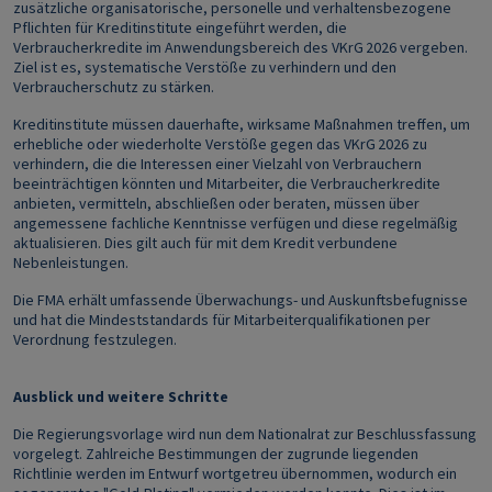
zusätzliche organisatorische, personelle und verhaltensbezogene
Pflichten für Kreditinstitute eingeführt werden, die
Verbraucherkredite im Anwendungsbereich des VKrG 2026 vergeben.
Ziel ist es, systematische Verstöße zu verhindern und den
Verbraucherschutz zu stärken.
Kreditinstitute müssen dauerhafte, wirksame Maßnahmen treffen, um
erhebliche oder wiederholte Verstöße gegen das VKrG 2026 zu
verhindern, die die Interessen einer Vielzahl von Verbrauchern
beeinträchtigen könnten und Mitarbeiter, die Verbraucherkredite
anbieten, vermitteln, abschließen oder beraten, müssen über
angemessene fachliche Kenntnisse verfügen und diese regelmäßig
aktualisieren. Dies gilt auch für mit dem Kredit verbundene
Nebenleistungen.
Die FMA erhält umfassende Überwachungs‑ und Auskunftsbefugnisse
und hat die Mindeststandards für Mitarbeiterqualifikationen per
Verordnung festzulegen.
Ausblick und weitere Schritte
Die Regierungsvorlage wird nun dem Nationalrat zur Beschlussfassung
vorgelegt. Zahlreiche Bestimmungen der zugrunde liegenden
Richtlinie werden im Entwurf wortgetreu übernommen, wodurch ein