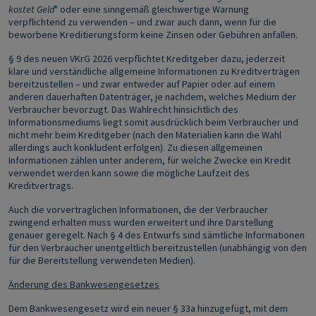
kostet Geld
" oder eine sinngemäß gleichwertige Warnung
verpflichtend zu verwenden – und zwar auch dann, wenn für die
beworbene Kreditierungsform keine Zinsen oder Gebühren anfallen.
§ 9 des neuen VKrG 2026 verpflichtet Kreditgeber dazu, jederzeit
klare und verständliche allgemeine Informationen zu Kreditverträgen
bereitzustellen – und zwar entweder auf Papier oder auf einem
anderen dauerhaften Datenträger, je nachdem, welches Medium der
Verbraucher bevorzugt. Das Wahlrecht hinsichtlich des
Informationsmediums liegt somit ausdrücklich beim Verbraucher und
nicht mehr beim Kreditgeber (nach den Materialien kann die Wahl
allerdings auch konkludent erfolgen). Zu diesen allgemeinen
Informationen zählen unter anderem, für welche Zwecke ein Kredit
verwendet werden kann sowie die mögliche Laufzeit des
Kreditvertrags.
Auch die vorvertraglichen Informationen, die der Verbraucher
zwingend erhalten muss wurden erweitert und ihre Darstellung
genauer geregelt. Nach § 4 des Entwurfs sind sämtliche Informationen
für den Verbraucher unentgeltlich bereitzustellen (unabhängig von den
für die Bereitstellung verwendeten Medien).
Änderung des Bankwesengesetzes
Dem Bankwesengesetz wird ein neuer § 33a hinzugefügt, mit dem