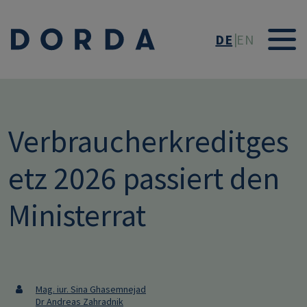
Direkt zum Inhalt
DE
EN
Verbraucherkreditges
etz 2026 passiert den
Ministerrat
Mag. iur. Sina Ghasemnejad
Dr Andreas Zahradnik