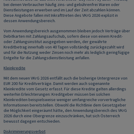
bei denen Verbraucher häufig zins- und gebührenfrei Waren oder
Dienstleistungen erwerben und im Lauf der Zeit abzahlen können.
Diese Angebote fallen mit Inkrafttreten des VKrG 2026 explizit in
dessen Anwendungsbereich.
Vom Anwendungsbereich ausgenommen bleiben jedoch Verträge über
Debitkarten mit Zahlungsaufschub, sofern diese von einem Kredit-
oder Zahlungsinstitut ausgegeben werden, der gewährte
Kreditbetrag innerhalb von 40 Tagen vollständig zurückgezahlt wird
und für die Nutzung weder Zinsen noch mehr als lediglich geringfügige
Entgelte für die Zahlungsdienstleistung anfallen.
Kleinkredite
Mit dem neuen VKrG 2026 entfällt auch die bisherige Untergrenze von
EUR 200 für Kreditverträge. Damit werden auch sogenannte
Kleinkredite vom Gesetz erfasst. Für diese Kredite gelten allerdings
weiterhin Erleichterungen: Kreditgeber müssen bei solchen
Kleinkrediten beispielsweise weniger umfangreiche vorvertragliche
Informationen bereitstellen. Obwohl die Richtlinie dem Gesetzgeber
die Möglichkeit eingeräumt hätte, den Anwendungsbereich des VKrG
2026 durch eine Obergrenze einzuschränken, hat sich Österreich
bewusst dagegen entschieden.
Diskriminierungsverbot