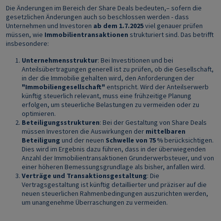
Die Änderungen im Bereich der Share Deals bedeuten,– sofern die
gesetzlichen Änderungen auch so beschlossen werden - dass
Unternehmen und Investoren
ab dem 1.7.2025
viel genauer prüfen
müssen, wie
Immobilientransaktionen
strukturiert sind. Das betrifft
insbesondere:
Unternehmensstruktur
: Bei Investitionen und bei
Anteilsübertragungen generell ist zu prüfen, ob die Gesellschaft,
in der die Immobilie gehalten wird, den Anforderungen der
"Immobiliengesellschaft"
entspricht. Wird der Anteilserwerb
künftig steuerlich relevant, muss eine frühzeitige Planung
erfolgen, um steuerliche Belastungen zu vermeiden oder zu
optimieren.
Beteiligungsstrukturen
: Bei der Gestaltung von Share Deals
müssen Investoren die Auswirkungen der
mittelbaren
Beteiligung
und der neuen
Schwelle von 75 %
berücksichtigen.
Dies wird im Ergebnis dazu führen, dass in der überwiegenden
Anzahl der Immobilientransaktionen Grunderwerbsteuer, und von
einer höheren Bemessungsgrundlage als bisher, anfallen wird.
Verträge und Transaktionsgestaltung
: Die
Vertragsgestaltung ist künftig detaillierter und präziser auf die
neuen steuerlichen Rahmenbedingungen auszurichten werden,
um unangenehme Überraschungen zu vermeiden.