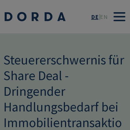
Direkt zum Inhalt
DE
EN
Steuererschwernis für
Share Deal -
Dringender
Handlungsbedarf bei
Immobilientransaktio