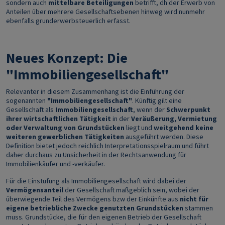
sondern auch
mittelbare Beteiligungen
betrifft, dh der Erwerb von
Anteilen über mehrere Gesellschaftsebenen hinweg wird nunmehr
ebenfalls grunderwerbsteuerlich erfasst.
Neues Konzept: Die
"Immobiliengesellschaft"
Relevanter in diesem Zusammenhang ist die Einführung der
sogenannten
"Immobiliengesellschaft"
. Künftig gilt eine
Gesellschaft als
Immobiliengesellschaft
, wenn der
Schwerpunkt
ihrer wirtschaftlichen Tätigkeit
in der
Veräußerung, Vermietung
oder Verwaltung von Grundstücken
liegt und
weitgehend keine
weiteren gewerblichen Tätigkeiten
ausgeführt werden. Diese
Definition bietet jedoch reichlich Interpretationsspielraum und führt
daher durchaus zu Unsicherheit in der Rechtsanwendung für
Immobilienkäufer und -verkäufer.
Für die Einstufung als Immobiliengesellschaft wird dabei der
Vermögensanteil
der Gesellschaft maßgeblich sein, wobei der
überwiegende Teil des Vermögens bzw der Einkünfte aus
nicht für
eigene betriebliche Zwecke genutzten Grundstücken
stammen
muss. Grundstücke, die für den eigenen Betrieb der Gesellschaft