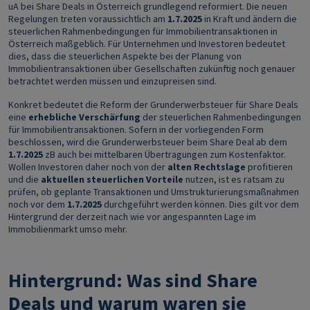
uA bei Share Deals in Österreich grundlegend reformiert. Die neuen
Regelungen treten voraussichtlich am
1.7.2025
in Kraft und ändern die
steuerlichen Rahmenbedingungen für Immobilientransaktionen in
Österreich maßgeblich. Für Unternehmen und Investoren bedeutet
dies, dass die steuerlichen Aspekte bei der Planung von
Immobilientransaktionen über Gesellschaften zukünftig noch genauer
betrachtet werden müssen und einzupreisen sind.
Konkret bedeutet die Reform der Grunderwerbsteuer für Share Deals
eine
erhebliche Verschärfung
der steuerlichen Rahmenbedingungen
für Immobilientransaktionen. Sofern in der vorliegenden Form
beschlossen, wird die Grunderwerbsteuer beim Share Deal ab dem
1.7.2025
zB auch bei mittelbaren Übertragungen zum Kostenfaktor.
Wollen Investoren daher noch von der
alten Rechtslage
profitieren
und die
aktuellen steuerlichen Vorteile
nutzen, ist es ratsam zu
prüfen, ob geplante Transaktionen und Umstrukturierungsmaßnahmen
noch vor dem
1.7.2025
durchgeführt werden können. Dies gilt vor dem
Hintergrund der derzeit nach wie vor angespannten Lage im
Immobilienmarkt umso mehr.
Hintergrund: Was sind Share
Deals und warum waren sie