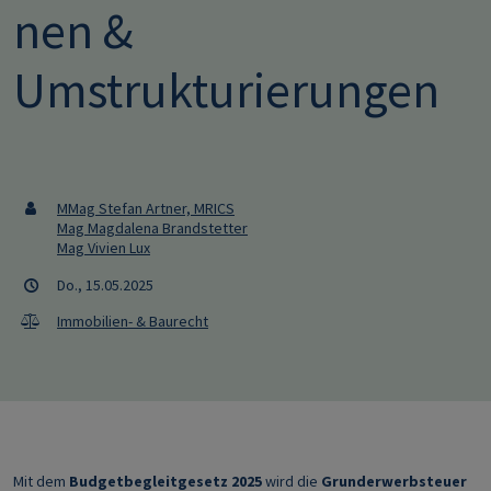
nen &
Umstrukturierungen
MMag Stefan Artner, MRICS
Mag Magdalena Brandstetter
Mag Vivien Lux
Do., 15.05.2025
Immobilien- & Baurecht
Mit dem
Budgetbegleitgesetz 2025
wird die
Grunderwerbsteuer