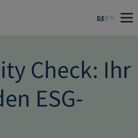
DE
EN
ity Check: Ihr
den ESG-