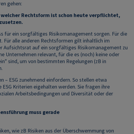
ren gehen:
welcher Rechtsform ist schon heute verpflichtet,
rzusetzen.
s für ein sorgfältiges Risikomanagement sorgen. Für die
 Für alle anderen Rechtsformen gilt inhaltlich im
r Aufsichtsrat auf ein sorgfältiges Risikomanagement zu
ene Unternehmen relevant, für die es (noch) keine oder
ein" sind, um von bestimmten Regelungen (zB in
n.
 – ESG zunehmend einfordern. So stellen etwa
e ESG Kriterien eigehalten werden. Sie fragen ihre
ozialen Arbeitsbedingungen und Diversität oder der
mensführung muss gerade
Risiken, wie zB Risiken aus der Überschwemmung von