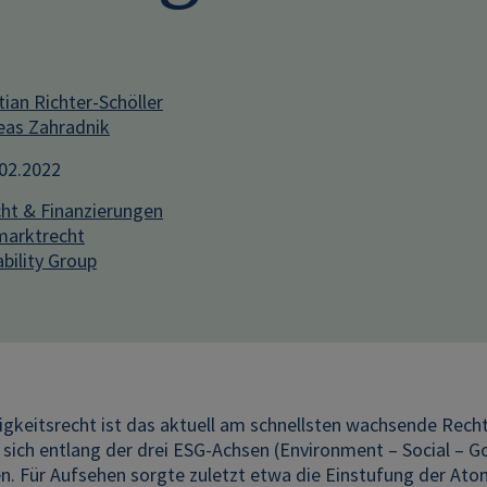
tian Richter-Schöller
eas Zahradnik
.02.2022
ht & Finanzierungen
marktrecht
bility Group
igkeitsrecht ist das aktuell am schnellsten wachsende Rech
 sich entlang der drei ESG-Achsen (Environment – Social –
en. Für Aufsehen sorgte zuletzt etwa die Einstufung der At