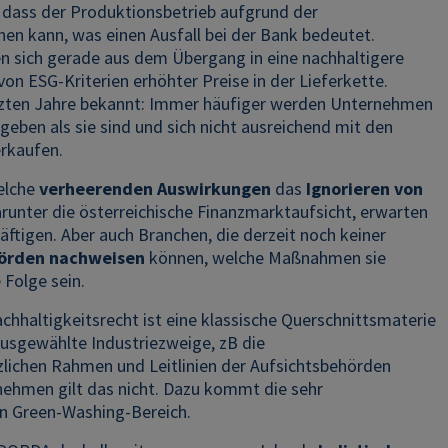
B dass der Produktionsbetrieb aufgrund der
n kann, was einen Ausfall bei der Bank bedeutet.
en sich gerade aus dem Übergang in eine nachhaltigere
on ESG-Kriterien erhöhter Preise in der Lieferkette.
etzten Jahre bekannt: Immer häufiger werden Unternehmen
geben als sie sind und sich nicht ausreichend mit den
erkaufen.
welche
verheerenden Auswirkungen
das
Ignorieren von
unter die österreichische Finanzmarktaufsicht, erwarten
äftigen. Aber auch Branchen, die derzeit noch keiner
hörden nachweisen
können, welche Maßnahmen sie
 Folge sein.
hhaltigkeitsrecht ist eine klassische Querschnittsmaterie
ausgewählte Industriezweige, zB die
tzlichen Rahmen und Leitlinien der Aufsichtsbehörden
nehmen gilt das nicht. Dazu kommt die sehr
en Green-Washing-Bereich.