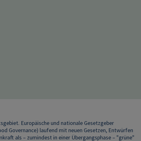
tsgebiet. Europäische und nationale Gesetzgeber
 Good Governance) laufend mit neuen Gesetzen, Entwürfen
omkraft als – zumindest in einer Übergangsphase – "grüne"