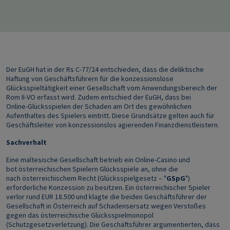
Der EuGH hat in der Rs C-77/24 entschieden, dass die deliktische
Haftung von Geschäftsführern für die konzessionslose
Glücksspieltätigkeit einer Gesellschaft vom Anwendungsbereich der
Rom II-VO erfasst wird. Zudem entschied der EuGH, dass bei
Online‑Glücksspielen der Schaden am Ort des gewöhnlichen
Aufenthaltes des Spielers eintritt. Diese Grundsätze gelten auch für
Geschäftsleiter von konzessionslos agierenden Finanzdienstleistern.
Sachverhalt
Eine maltesische Gesellschaft betrieb ein Online‑Casino und
bot österreichischen Spielern Glücksspiele an, ohne die
nach österreichischem Recht (Glücksspielgesetz – "
GSpG
")
erforderliche Konzession zu besitzen. Ein österreichischer Spieler
verlor rund EUR 18.500 und klagte die beiden Geschäftsführer der
Gesellschaft in Österreich auf Schadensersatz wegen Verstoßes
gegen das österreichische Glücksspielmonopol
(Schutzgesetzverletzung). Die Geschäftsführer argumentierten, dass