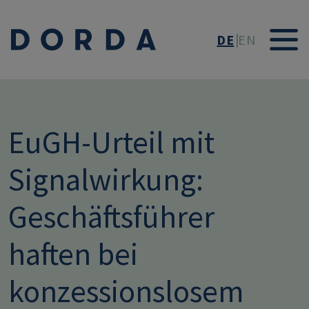
Direkt zum Inhalt
DE
EN
EuGH‑Urteil mit
Signalwirkung:
Geschäftsführer
haften bei
konzessionslosem