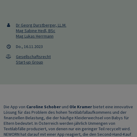
Dr Georg Durstberger, LL.M.
Mag Sabine Hedl, BSc
Mag Lukas Herrmann
Do., 16.11.2023
Gesellschaftsrecht
Start-up Group
Die App von
Caroline Schober
und
Ole Kramer
bietet eine innovative
Lösung für das Problem des hohen Textilabfallaufkommens und der
finanziellen Belastung, die der häufige Kleiderwechsel von Babys für
Eltern bedeutet. In Österreich werden jährlich Unmengen von
Textilabfälle produziert, von denen nur ein geringer Teil recycelt wird.
NEWORN hat darauf mit einer App reagiert, die den Second-Hand-Kauf