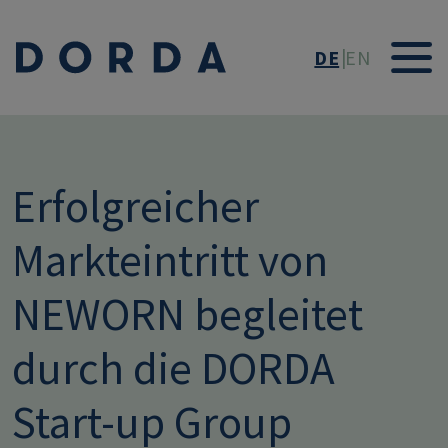
Direkt zum Inhalt
DE
EN
Erfolgreicher
Markteintritt von
NEWORN begleitet
durch die DORDA
Start-up Group