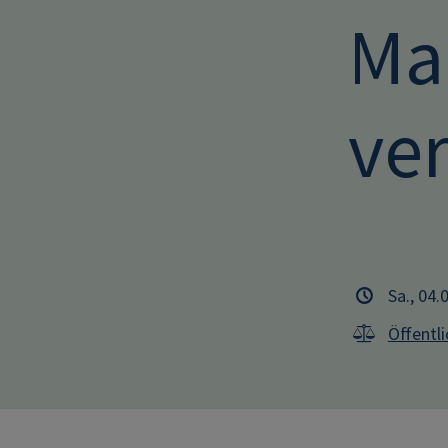
Ma
ve
Sa., 04.
Öffentl