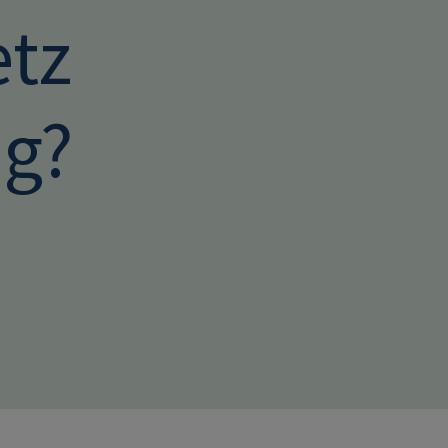
tz
ig?