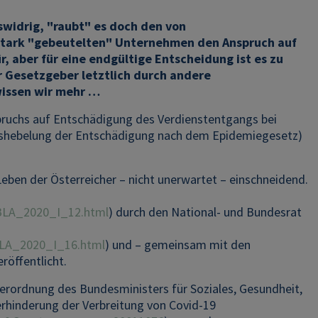
widrig, "raubt" es doch den von
 stark "gebeutelten" Unternehmen den Anspruch auf
, aber für eine endgültige Entscheidung ist es zu
r Gesetzgeber letztlich durch andere
wissen wir mehr …
pruchs auf Entschädigung des Verdienstentgangs bei
shebelung der Entschädigung nach dem Epidemiegesetz)
Leben der Österreicher – nicht unerwartet – einschneidend.
BLA_2020_I_12.html
) durch den National- und Bundesrat
BLA_2020_I_16.html
) und – gemeinsam mit den
öffentlicht.
Verordnung des Bundesministers für Soziales, Gesundheit,
hinderung der Verbreitung von Covid-19