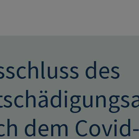
Direkt zum Inhalt
sschluss des
tschädigungs
ch dem Covid-