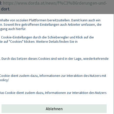
d:
https://www.dorda.at/news/f%C3%B6rderungen-und-
 dort.
nhalte von sozialen Plattformen bereitzustellen. Damit kann auch ein
en. Soweit Ihre getroffenen Einstellungen auch Anbieter umfassen, die
gung auch hierfür.
 Cookie-Einstellungen durch die Schieberegler und Klick auf die
 auf "Cookies" klicken. Weitere Details finden Sie in
Cookies
. Durch das Setzen dieses Cookies sind wird in der Lage, wiederkehrende
Cookie dient zudem dazu, Informationen zur Interaktion des Nutzers mit
olicy/
as Cookie dient zudem dazu, Informationen zur Interaktion des Nutzers
Ablehnen