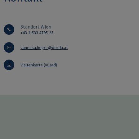
Standort Wien
+43-1-533 4795-23
vanessa.heger@dorda.at
Visitenkarte (vCard)