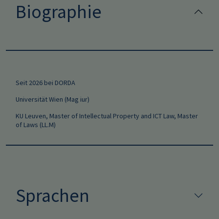
Biographie
Seit 2026 bei DORDA
Universität Wien (Mag iur)
KU Leuven, Master of Intellectual Property and ICT Law, Master
of Laws (LL.M)
Sprachen