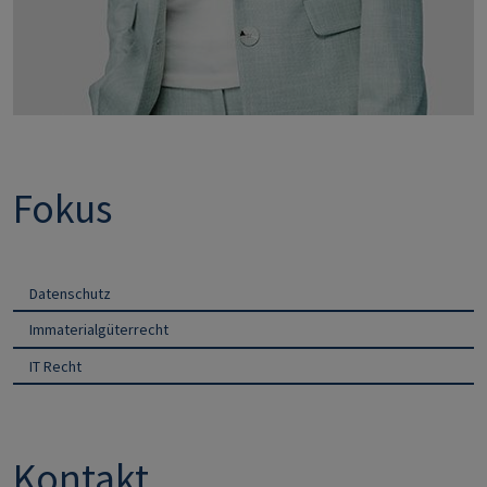
Fokus
Datenschutz
Immaterialgüterrecht
IT Recht
Kontakt