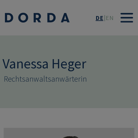
Direkt zum Inhalt
DE
EN
Vanessa Heger
Rechtsanwaltsanwärterin