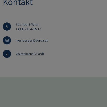
Kontakt
Standort Wien
+43-1-533 4795-17
ines.berger@dorda.at
Visitenkarte (vCard)