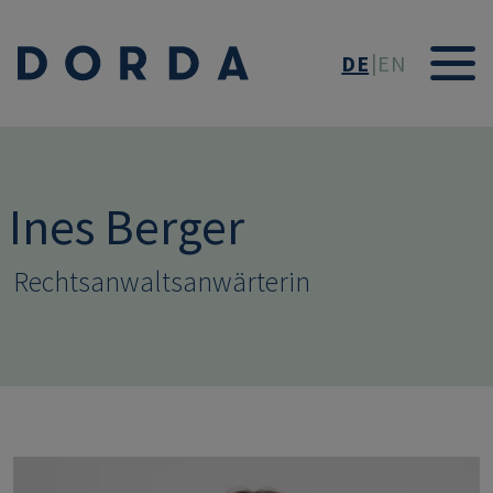
Direkt zum Inhalt
DE
EN
Ines Berger
Rechtsanwaltsanwärterin