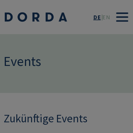
Direkt zum Inhalt
DE
EN
Events
Zukünftige Events