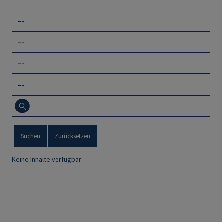
--
--
--
--
Suchen
Zurücksetzen
Keine Inhalte verfügbar