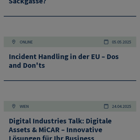
Sackgasse?
ONLINE
05.05.2025
Incident Handling in der EU – Dos
and Don'ts
WIEN
24.04.2025
Digital Industries Talk: Digitale
Assets & MiCAR – Innovative
Lösungen für Ihr Business