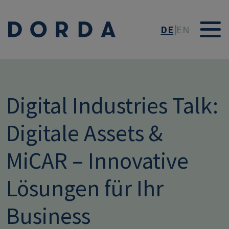
Direkt zum Inhalt
DE
EN
Digital Industries Talk:
Digitale Assets &
MiCAR – Innovative
Lösungen für Ihr
Business