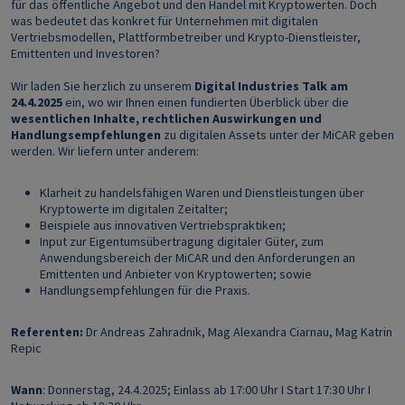
für das öffentliche Angebot und den Handel mit Kryptowerten. Doch
was bedeutet das konkret für Unternehmen mit digitalen
Vertriebsmodellen, Plattformbetreiber und Krypto-Dienstleister,
Emittenten und Investoren?
Wir laden Sie herzlich zu unserem
Digital Industries Talk am
24.4.2025
ein, wo wir Ihnen einen fundierten Überblick über die
wesentlichen Inhalte, rechtlichen Auswirkungen und
Handlungsempfehlungen
zu digitalen Assets unter der MiCAR geben
werden. Wir liefern unter anderem:
Klarheit zu handelsfähigen Waren und Dienstleistungen über
Kryptowerte im digitalen Zeitalter;
Beispiele aus innovativen Vertriebspraktiken;
Input zur Eigentumsübertragung digitaler Güter, zum
Anwendungsbereich der MiCAR und den Anforderungen an
Emittenten und Anbieter von Kryptowerten; sowie
Handlungsempfehlungen für die Praxis.
Referenten:
Dr Andreas Zahradnik, Mag Alexandra Ciarnau, Mag Katrin
Repic
Wann
: Donnerstag, 24.4.2025; Einlass ab 17:00 Uhr I Start 17:30 Uhr I