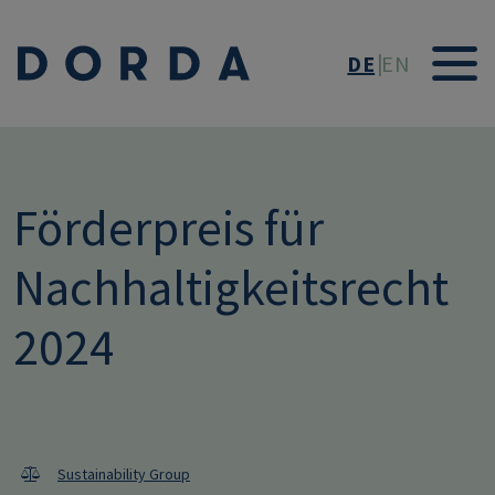
Direkt zum Inhalt
DE
EN
Förderpreis für
Nachhaltigkeitsrecht
2024
Sustainability Group