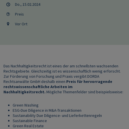
Do., 15.02.2024
Preis
Vor Ort
Das Nachhaltigkeitsrecht ist eines der am schnellsten wachsenden
Rechtsgebiete. Gleichzeitig ist es wissenschaftlich wenig erforscht.
Zur Förderung von Forschung und Praxis vergibt DORDA
Rechtsanwälte GmbH deshalb einen
Preis für hervorragende
rechtswissenschaftliche Arbeiten im
Nachhaltigkeitsrecht.
Mögliche Themenfelder sind beispielsweise:
Green Washing
ESG-Due Diligence in M&A-Transaktionen
Sustainability Due Diligence- und Lieferkettenregeln
Sustainable Finance
Green Real Estate