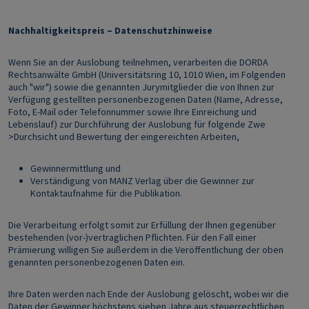
Nachhaltigkeitspreis – Datenschutzhinweise
Wenn Sie an der Auslobung teilnehmen, verarbeiten die DORDA
Rechtsanwälte GmbH (Universitätsring 10, 1010 Wien, im Folgenden
auch "wir") sowie die genannten Jurymitglieder die von Ihnen zur
Verfügung gestellten personenbezogenen Daten (Name, Adresse,
Foto, E-Mail oder Telefonnummer sowie Ihre Einreichung und
Lebenslauf) zur Durchführung der Auslobung für folgende Zwe
>Durchsicht und Bewertung der eingereichten Arbeiten,
Gewinnermittlung und
Verständigung von MANZ Verlag über die Gewinner zur
Kontaktaufnahme für die Publikation.
Die Verarbeitung erfolgt somit zur Erfüllung der Ihnen gegenüber
bestehenden (vor-)vertraglichen Pflichten. Für den Fall einer
Prämierung willigen Sie außerdem in die Veröffentlichung der oben
genannten personenbezogenen Daten ein.
Ihre Daten werden nach Ende der Auslobung gelöscht, wobei wir die
Daten der Gewinner höchstens sieben Jahre aus steuerrechtlichen