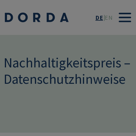
Direkt zum Inhalt
DE
EN
Nachhaltigkeitspreis –
Datenschutzhinweise