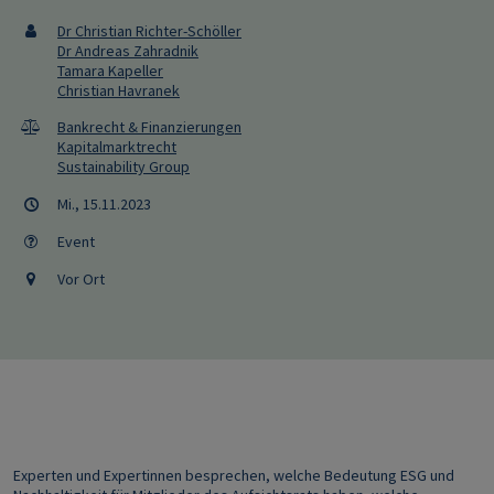
Dr Christian Richter-Schöller
Dr Andreas Zahradnik
Tamara Kapeller
Christian Havranek
Bankrecht & Finanzierungen
Kapitalmarktrecht
Sustainability Group
Mi., 15.11.2023
Event
Vor Ort
Experten und Expertinnen besprechen, welche Bedeutung ESG und