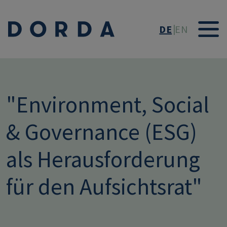
Direkt zum Inhalt
DE
EN
"Environment, Social
& Governance (ESG)
als Herausforderung
für den Aufsichtsrat"