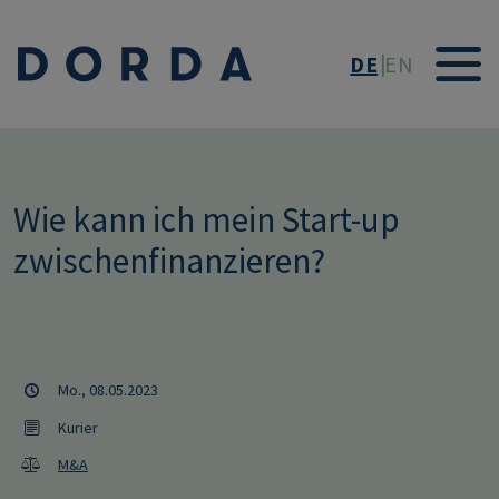
Direkt zum Inhalt
DE
EN
Wie kann ich mein Start-up
zwischenfinanzieren?
Mo., 08.05.2023
Kurier
M&A