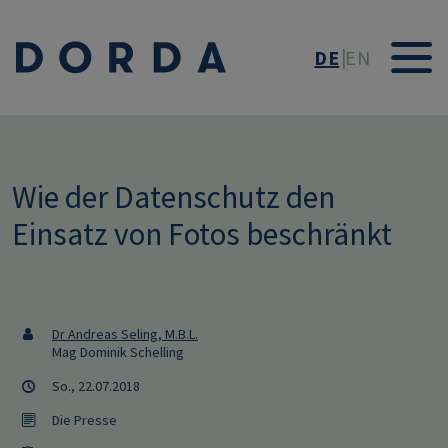
Direkt zum Inhalt
DE
EN
Wie der Datenschutz den
Einsatz von Fotos beschränkt
Dr Andreas Seling, M.B.L.
Mag Dominik Schelling
So., 22.07.2018
Die Presse