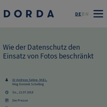
Direkt zum Inhalt
DE
EN
Wie der Datenschutz den
Einsatz von Fotos beschränkt
Dr Andreas Seling, M.B.L.
Mag Dominik Schelling
So., 22.07.2018
Die Presse