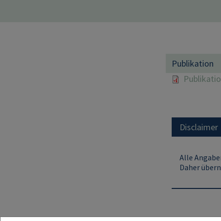
Publikation
Publikati
Disclaimer
Alle Angaben
Daher übern