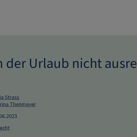
Direkt zum Inhalt
der Urlaub nicht ausre
ia Strass
rina Thenmayer
.06.2023
recht