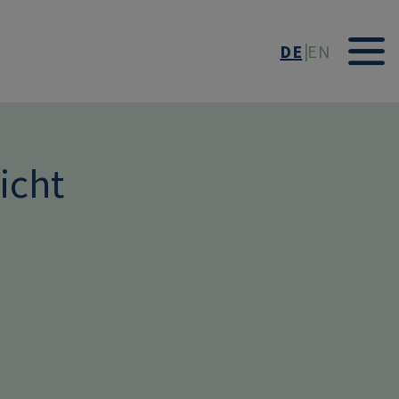
DE
EN
icht