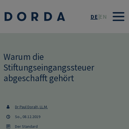
Direkt zum Inhalt
DE
EN
Warum die
Stiftungseingangssteuer
abgeschafft gehört
Dr Paul Doralt, LL.M.
So., 08.12.2019
Der Standard