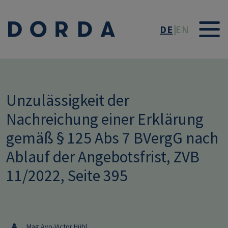
Direkt zum Inhalt
DE
EN
Unzulässigkeit der
Nachreichung einer Erklärung
gemäß § 125 Abs 7 BVergG nach
Ablauf der Angebotsfrist, ZVB
11/2022, Seite 395
Mag Ayo-Victor Hübl