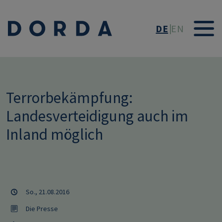
Direkt zum Inhalt
DE
EN
Terrorbekämpfung:
Landesverteidigung auch im
Inland möglich
So., 21.08.2016
Die Presse