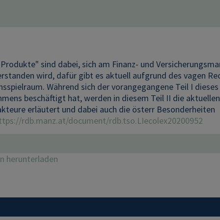
Produkte" sind dabei, sich am Finanz- und Versicherungsmark
verstanden wird, dafür gibt es aktuell aufgrund des vagen R
onsspielraum. Während sich der vorangegangene Teil I diese
mens beschäftigt hat, werden in diesem Teil II die aktuell
kteure erläutert und dabei auch die österr Besonderheiten
ttps://rdb.manz.at/document/rdb.tso.LIecolex20200952
on herunterladen