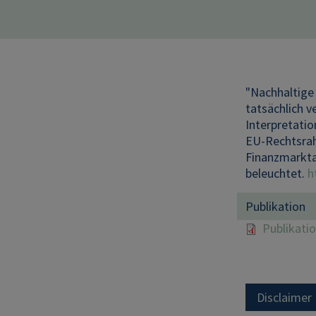
"Nachhaltige 
tatsächlich 
Interpretati
EU-Rechtsrah
Finanzmarkta
beleuchtet.
h
Publikation
Publikati
Disclaimer