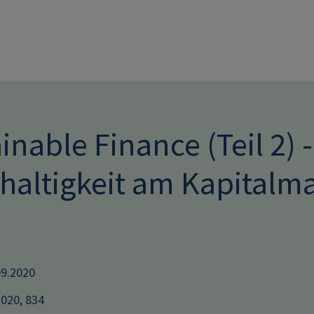
Direkt zum Inhalt
inable Finance (Teil 2) 
haltigkeit am Kapitalma
09.2020
2020, 834