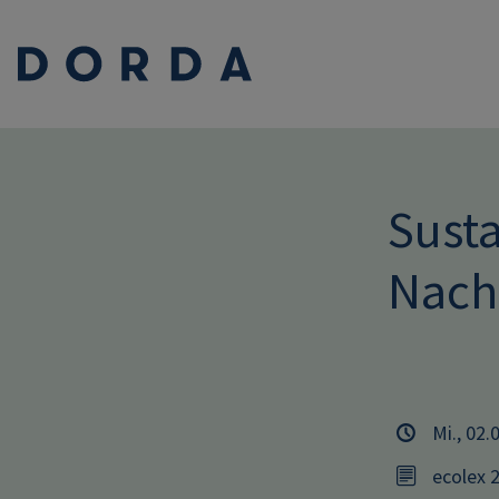
Susta
Nach
Mi., 02.
ecolex 