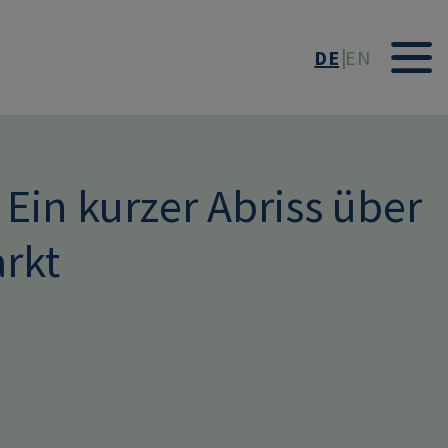
DE
EN
- Ein kurzer Abriss über
rkt