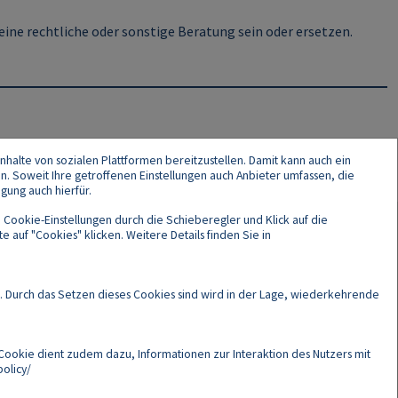
ine rechtliche oder sonstige Beratung sein oder ersetzen.
nhalte von sozialen Plattformen bereitzustellen. Damit kann auch ein
en. Soweit Ihre getroffenen Einstellungen auch Anbieter umfassen, die
gung auch hierfür.
 Cookie-Einstellungen durch die Schieberegler und Klick auf die
 auf "Cookies" klicken. Weitere Details finden Sie in
Cookies
. Durch das Setzen dieses Cookies sind wird in der Lage, wiederkehrende
Cookie dient zudem dazu, Informationen zur Interaktion des Nutzers mit
olicy/