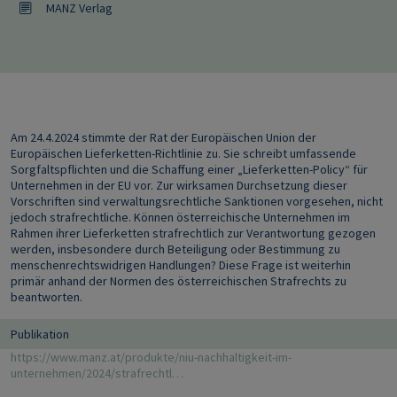
MANZ Verlag
Am 24.4.2024 stimmte der Rat der Europäischen Union der
Europäischen Lieferketten-Richtlinie zu. Sie schreibt umfassende
Sorgfaltspflichten und die Schaffung einer „Lieferketten-Policy“ für
Unternehmen in der EU vor. Zur wirksamen Durchsetzung dieser
Vorschriften sind verwaltungsrechtliche Sanktionen vorgesehen, nicht
jedoch strafrechtliche. Können österreichische Unternehmen im
Rahmen ihrer Lieferketten strafrechtlich zur Verantwortung gezogen
werden, insbesondere durch Beteiligung oder Bestimmung zu
menschenrechtswidrigen Handlungen? Diese Frage ist weiterhin
primär anhand der Normen des österreichischen Strafrechts zu
beantworten.
Publikation
https://www.manz.at/produkte/niu-nachhaltigkeit-im-
unternehmen/2024/strafrechtl…