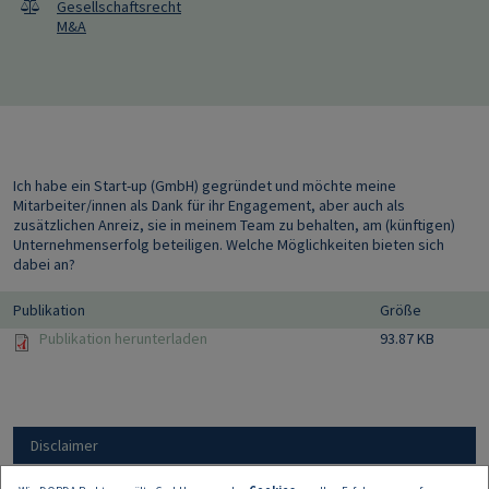
Gesellschaftsrecht
M&A
Ich habe ein Start-up (GmbH) gegründet und möchte meine
Mitarbeiter/innen als Dank für ihr Engagement, aber auch als
zusätzlichen Anreiz, sie in meinem Team zu behalten, am (künftigen)
Unternehmenserfolg beteiligen. Welche Möglichkeiten bieten sich
dabei an?
Publikation
Größe
Publikation herunterladen
93.87 KB
Disclaimer