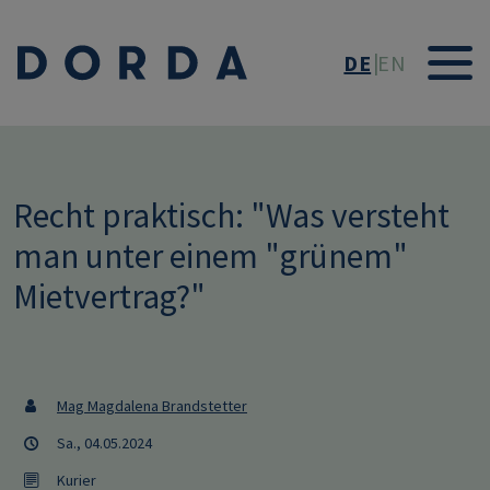
Direkt zum Inhalt
DE
EN
Recht praktisch: "Was versteht
man unter einem "grünem"
Mietvertrag?"
Mag Magdalena Brandstetter
Sa., 04.05.2024
Kurier