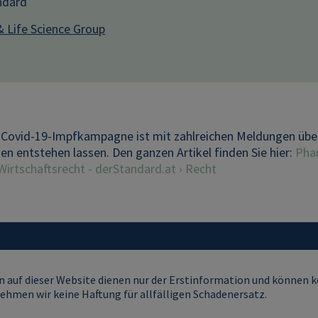
ndard
& Life Science Group
r Covid-19-Impfkampagne ist mit zahlreichen Meldungen üb
n entstehen lassen. Den ganzen Artikel finden Sie hier:
Pha
irtschaftsrecht - derStandard.at › Recht
 auf dieser Website dienen nur der Erstinformation und können ke
ehmen wir keine Haftung für allfälligen Schadenersatz.