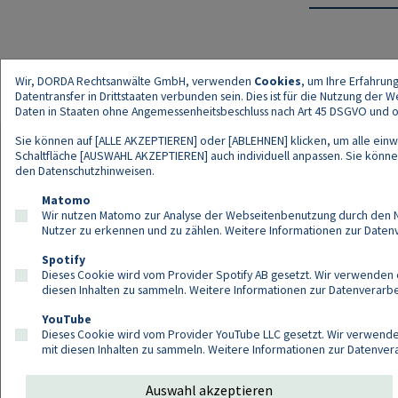
Wir, DORDA Rechtsanwälte GmbH, verwenden
Cookies
, um Ihre Erfahrun
Datentransfer in Drittstaaten verbunden sein. Dies ist für die Nutzung der
Daten in Staaten ohne Angemessenheitsbeschluss nach Art 45 DSGVO und ohn
Sie können auf [ALLE AKZEPTIEREN] oder [ABLEHNEN] klicken, um alle einwi
Schaltfläche [AUSWAHL AKZEPTIEREN] auch individuell anpassen. Sie können 
den
Datenschutzhinweisen
.
Kont
Matomo
Wir nutzen Matomo zur Analyse der Webseitenbenutzung durch den Nut
Nutzer zu erkennen und zu zählen. Weitere Informationen zur Daten
Spotify
Dieses Cookie wird vom Provider Spotify AB gesetzt. Wir verwenden e
diesen Inhalten zu sammeln. Weitere Informationen zur Datenverarbei
YouTube
Dieses Cookie wird vom Provider YouTube LLC gesetzt. Wir verwenden
mit diesen Inhalten zu sammeln. Weitere Informationen zur Datenver
Auswahl akzeptieren