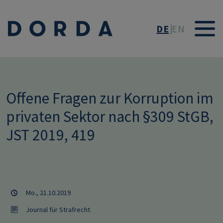
Direkt zum Inhalt
DE
EN
Offene Fragen zur Korruption im
privaten Sektor nach §309 StGB,
JST 2019, 419
Mo., 21.10.2019
Journal für Strafrecht