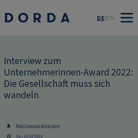
Direkt zum Inhalt
DE
EN
Interview zum
Unternehmerinnen-Award 2022:
Die Gesellschaft muss sich
wandeln
Mag Francine Brogyányi
Sa., 12.03.2022