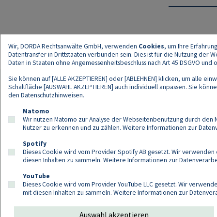
Wir, DORDA Rechtsanwälte GmbH, verwenden
Cookies
, um Ihre Erfahrun
Datentransfer in Drittstaaten verbunden sein. Dies ist für die Nutzung der
Daten in Staaten ohne Angemessenheitsbeschluss nach Art 45 DSGVO und ohn
Sie können auf [ALLE AKZEPTIEREN] oder [ABLEHNEN] klicken, um alle einwi
Schaltfläche [AUSWAHL AKZEPTIEREN] auch individuell anpassen. Sie können 
den
Datenschutzhinweisen
.
Kont
Matomo
Wir nutzen Matomo zur Analyse der Webseitenbenutzung durch den Nut
Nutzer zu erkennen und zu zählen. Weitere Informationen zur Daten
Spotify
Dieses Cookie wird vom Provider Spotify AB gesetzt. Wir verwenden e
diesen Inhalten zu sammeln. Weitere Informationen zur Datenverarbei
YouTube
Dieses Cookie wird vom Provider YouTube LLC gesetzt. Wir verwenden
mit diesen Inhalten zu sammeln. Weitere Informationen zur Datenver
Auswahl akzeptieren