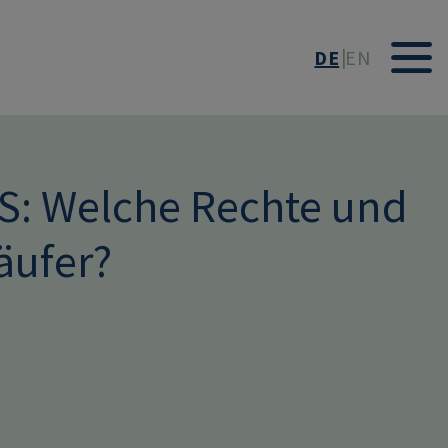
DE
EN
: Welche Rechte und
äufer?