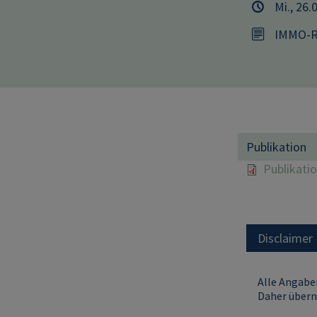
Mi., 26.
IMMO-R
Publikation
Publikati
Disclaimer
Alle Angaben
Daher übern