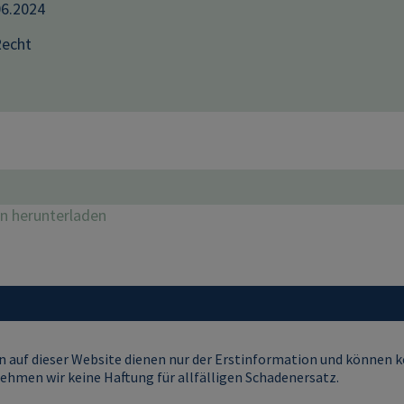
06.2024
echt
on herunterladen
 auf dieser Website dienen nur der Erstinformation und können ke
ehmen wir keine Haftung für allfälligen Schadenersatz.