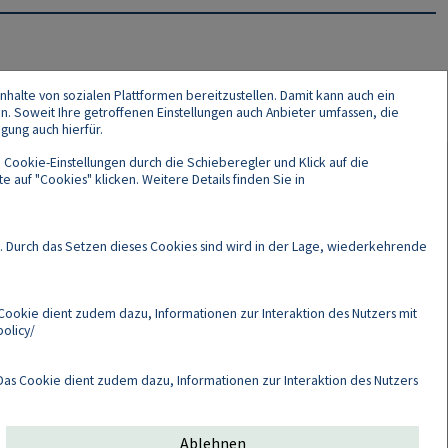
nhalte von sozialen Plattformen bereitzustellen. Damit kann auch ein
en. Soweit Ihre getroffenen Einstellungen auch Anbieter umfassen, die
gung auch hierfür.
 Cookie-Einstellungen durch die Schieberegler und Klick auf die
 auf "Cookies" klicken. Weitere Details finden Sie in
Cookies
. Durch das Setzen dieses Cookies sind wird in der Lage, wiederkehrende
Cookie dient zudem dazu, Informationen zur Interaktion des Nutzers mit
olicy/
as Cookie dient zudem dazu, Informationen zur Interaktion des Nutzers
Ablehnen