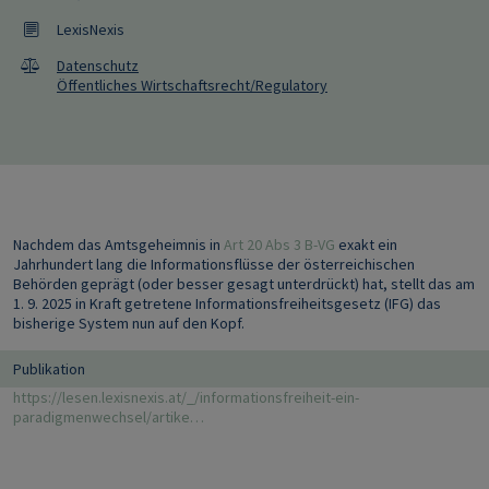
LexisNexis
Datenschutz
Öffentliches Wirtschaftsrecht/Regulatory
Nachdem das Amtsgeheimnis in
Art 20 Abs 3 B-VG
exakt ein
Jahrhundert lang die Informationsflüsse der österreichischen
Behörden geprägt (oder besser gesagt unterdrückt) hat, stellt das am
1. 9. 2025 in Kraft getretene Informationsfreiheitsgesetz (IFG) das
bisherige System nun auf den Kopf.
Publikation
https://lesen.lexisnexis.at/_/informationsfreiheit-ein-
paradigmenwechsel/artike…