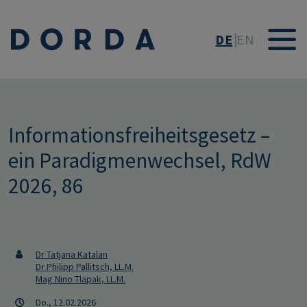
Direkt zum Inhalt
DE
EN
Informationsfreiheitsgesetz –
ein Paradigmenwechsel, RdW
2026, 86
Dr Tatjana Katalan
Dr Philipp Pallitsch, LL.M.
Mag Nino Tlapak, LL.M.
Do., 12.02.2026