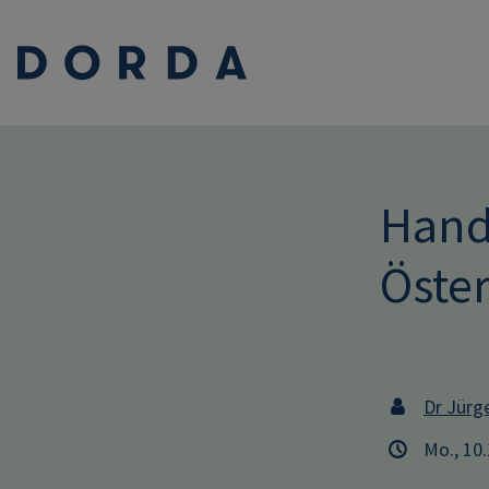
Handb
Öster
Dr Jürge
Mo., 10