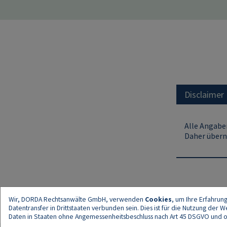
Disclaimer
Alle Angaben
Daher übern
Wir, DORDA Rechtsanwälte GmbH, verwenden
Cookies
, um Ihre Erfahrun
Datentransfer in Drittstaaten verbunden sein. Dies ist für die Nutzung der
Daten in Staaten ohne Angemessenheitsbeschluss nach Art 45 DSGVO und ohn