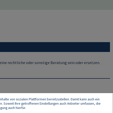
ine rechtliche oder sonstige Beratung sein oder ersetzen.
nhalte von sozialen Plattformen bereitzustellen. Damit kann auch ein
en. Soweit Ihre getroffenen Einstellungen auch Anbieter umfassen, die
gung auch hierfür.