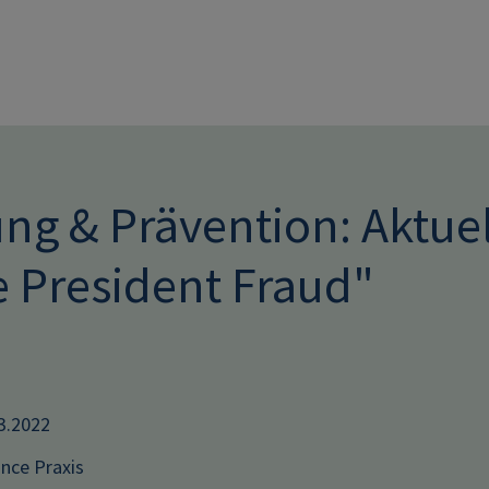
Direkt zum Inhalt
ung & Prävention: Aktue
e President Fraud"
03.2022
nce Praxis