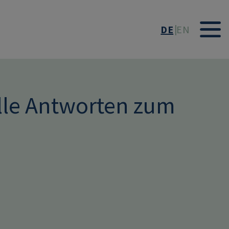
DE
EN
lle Antworten zum