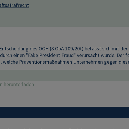
aftsstrafrecht
Entscheidung des OGH (8 ObA 109/20t) befasst sich mit der 
durch einen "Fake President Fraud" verursacht wurde. Der f
, welche Präventionsmaßnahmen Unternehmen gegen diese 
on herunterladen