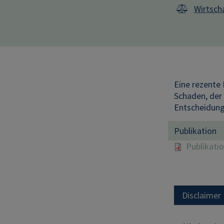
Wirtsch
Eine rezente 
Schaden, der 
Entscheidung
Publikation
Publikati
Disclaimer