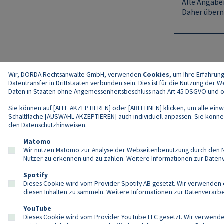
Alle Angaben
Daher übern
Wir, DORDA Rechtsanwälte GmbH, verwenden
Cookies
, um Ihre Erfahrun
Datentransfer in Drittstaaten verbunden sein. Dies ist für die Nutzung der
Daten in Staaten ohne Angemessenheitsbeschluss nach Art 45 DSGVO und ohn
Sie können auf [ALLE AKZEPTIEREN] oder [ABLEHNEN] klicken, um alle einwi
Schaltfläche [AUSWAHL AKZEPTIEREN] auch individuell anpassen. Sie können 
den
Datenschutzhinweisen
.
Kont
Matomo
Wir nutzen Matomo zur Analyse der Webseitenbenutzung durch den Nut
Nutzer zu erkennen und zu zählen. Weitere Informationen zur Daten
Spotify
Dieses Cookie wird vom Provider Spotify AB gesetzt. Wir verwenden e
diesen Inhalten zu sammeln. Weitere Informationen zur Datenverarbei
YouTube
Dieses Cookie wird vom Provider YouTube LLC gesetzt. Wir verwenden