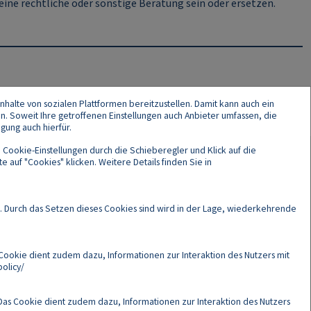
ine rechtliche oder sonstige Beratung sein oder ersetzen.
nhalte von sozialen Plattformen bereitzustellen. Damit kann auch ein
en. Soweit Ihre getroffenen Einstellungen auch Anbieter umfassen, die
gung auch hierfür.
 Cookie-Einstellungen durch die Schieberegler und Klick auf die
 auf "Cookies" klicken. Weitere Details finden Sie in
Cookies
. Durch das Setzen dieses Cookies sind wird in der Lage, wiederkehrende
Cookie dient zudem dazu, Informationen zur Interaktion des Nutzers mit
olicy/
as Cookie dient zudem dazu, Informationen zur Interaktion des Nutzers