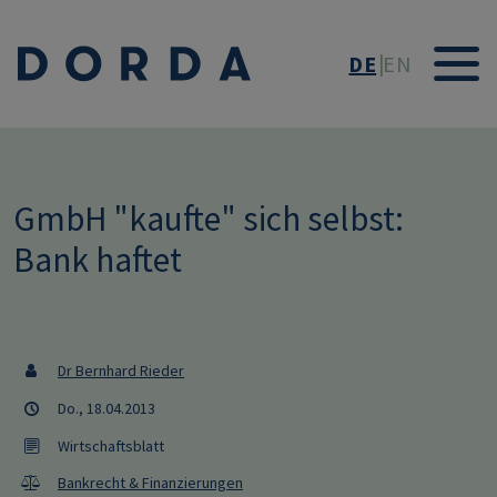
Direkt zum Inhalt
DE
EN
GmbH "kaufte" sich selbst:
Bank haftet
Dr Bernhard Rieder
Do., 18.04.2013
Wirtschaftsblatt
Bankrecht & Finanzierungen