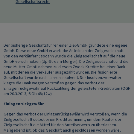
Gesellschaftsrecht
Der bisherige Geschäftsführer einer Ziel-GmbH gründete eine eigene
GmbH. Diese neue GmbH erwarb die Anteile an der Zielgesellschaft
von den Verkäufern; sodann wurde die Zielgesellschaft auf die neue
GmbH verschmolzen (Up-Stream-Merger). Die Zielgesellschaft und die
neue Mutter-GmbH nahmen zu diesem Zweck Kredite bei einer Bank
auf, mit denen die Verkäufer ausgezahlt wurden. Die fusionierte
Gesellschaft wurde nach Jahren insolvent. Der Insolvenzverwalter
klagte die Bank wegen Verstoßes gegen das Verbot der
Einlagenrückgewähr auf Rückzahlung der geleisteten Kreditraten (OGH
am 20.3.2013, 6 Ob 48/12w).
Einlagenrückgewähr
Gegen das Verbot der Einlagenrückgewähr wird verstoßen, wenn die
Zielgesellschaft selbst einen Kredit aufnimmt, um dem Käufer der
Zielgesellschaft die Mittel für den Anteilserwerb zu überlassen.
Maßgebend ist, ob das Geschäft auch geschlossen worden wäre,