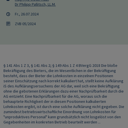
Dr Philipp Pallitsch, LL.M.
Fr., 26.07.2024
ZVB 05/2024
§ 141 Abs 1 Z 3, § 141 Abs 2; § 149 Abs 1 Z 4 BVergG 2018 Die bloße
Bekräftigung des Bieters, die im Wesentlichen in der Bekräftigung
besteht, dass der Bieter die Lohnkosten in einzelnen Positionen
seiner Einschätzung nach korrekt kalkuliert hat, stellt keine Aufklärung
iS des Aufklärungsersuchens der AG dar, weil sich eine Bekräftigung
ohne die gebotenen Erklärungen dazu einer Nachprüfbarkeit durch die
AG entzieht. Eine Nachprüfbarkeit für die AG, woraus sich die
behauptete Richtigkeit der in diesen Positionen kalkulierten
Lohnkosten ergibt, ist durch eine solche Aufklärung nicht gegeben. Die
zumindest betriebswirtschaftliche Einordnung von Lohnkosten für
"unproduktives Personal" kann grundsätzlich nicht losgelöst von den
Gegebenheiten im konkreten Betrieb beurteilt werden ...