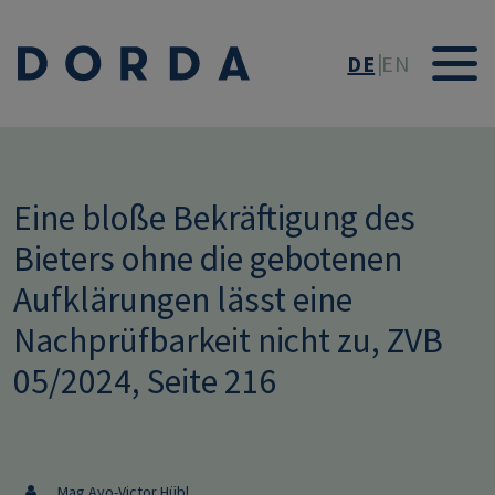
Direkt zum Inhalt
DE
EN
Eine bloße Bekräftigung des
Bieters ohne die gebotenen
Aufklärungen lässt eine
Nachprüfbarkeit nicht zu, ZVB
05/2024, Seite 216
Mag Ayo-Victor Hübl