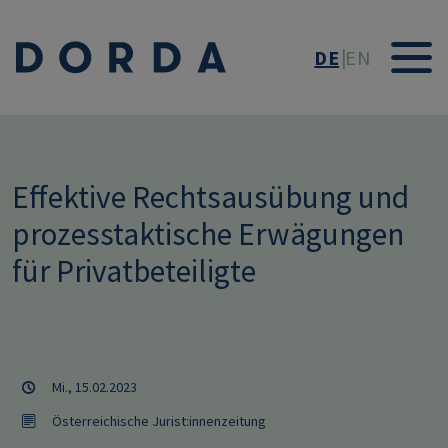
Direkt zum Inhalt
DE
EN
Effektive Rechtsausübung und
prozesstaktische Erwägungen
für Privatbeteiligte
Mi., 15.02.2023
Österreichische Jurist:innenzeitung