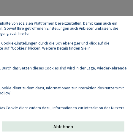
nhalte von sozialen Plattformen bereitzustellen. Damit kann auch ein
en. Soweit Ihre getroffenen Einstellungen auch Anbieter umfassen, die
gung auch hierfür.
 Cookie-Einstellungen durch die Schieberegler und Klick auf die
 auf "Cookies" klicken. Weitere Details finden Sie in
Cookies
. Durch das Setzen dieses Cookies sind wird in der Lage, wiederkehrende
Cookie dient zudem dazu, Informationen zur Interaktion des Nutzers mit
olicy/
as Cookie dient zudem dazu, Informationen zur Interaktion des Nutzers
Ablehnen