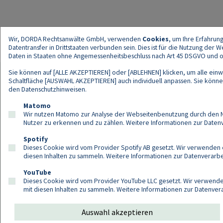
Wir, DORDA Rechtsanwälte GmbH, verwenden
Cookies
, um Ihre Erfahrun
Datentransfer in Drittstaaten verbunden sein. Dies ist für die Nutzung der
Daten in Staaten ohne Angemessenheitsbeschluss nach Art 45 DSGVO und ohn
Sie können auf [ALLE AKZEPTIEREN] oder [ABLEHNEN] klicken, um alle einwi
Schaltfläche [AUSWAHL AKZEPTIEREN] auch individuell anpassen. Sie können 
den
Datenschutzhinweisen
.
Kont
Matomo
Wir nutzen Matomo zur Analyse der Webseitenbenutzung durch den Nut
Nutzer zu erkennen und zu zählen. Weitere Informationen zur Daten
Spotify
Dieses Cookie wird vom Provider Spotify AB gesetzt. Wir verwenden e
diesen Inhalten zu sammeln. Weitere Informationen zur Datenverarbei
YouTube
Dieses Cookie wird vom Provider YouTube LLC gesetzt. Wir verwenden
mit diesen Inhalten zu sammeln. Weitere Informationen zur Datenver
Auswahl akzeptieren