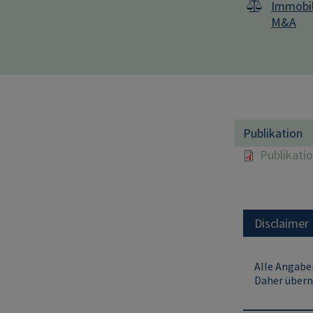
Immobil
M&A
Publikation
Publikati
Disclaimer
Alle Angaben
Daher übern