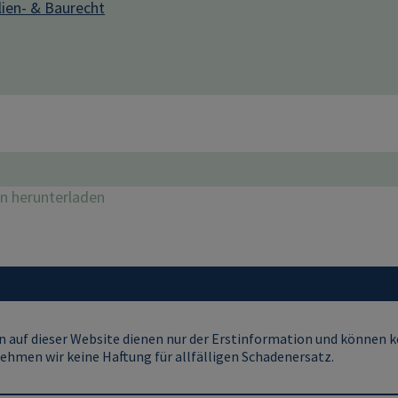
ien- & Baurecht
on herunterladen
 auf dieser Website dienen nur der Erstinformation und können ke
ehmen wir keine Haftung für allfälligen Schadenersatz.