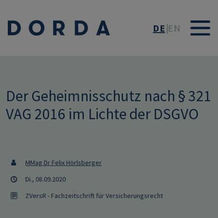
Direkt zum Inhalt
DE
EN
Der Geheimnisschutz nach § 321
VAG 2016 im Lichte der DSGVO
MMag Dr Felix Hörlsberger
Di., 08.09.2020
ZVersR - Fachzeitschrift für Versicherungsrecht