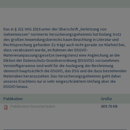
Das in § 321 VAG 2016 unter der Überschrift „Verletzung von
Geheimnissen“ normierte Versicherungsgeheimnis hat bislang trotz
des großen Anwendungsbereichs kaum Beachtung in Literatur und
Rechtsprechung gefunden. Es trägt auch nicht gerade zur Klarheit bei,
dass verabsäumt wurde, im Rahmen der DSGVO-
Materienanpassungsgesetze (wenigstens) eine Angleichung an die
Diktion der Datenschutz-Grundverordnung (DSGVO)1 vorzunehmen.
Vernünftigerweise sind wohl für die Auslegung der Bestimmung
dennoch hauptsächlich die DSGVO, das DSG und die dazu bestehenden
Materialien heranzuziehen. Das Versicherungsgeheimnis geht dabei
unseres Erachtens nur in sehr eingeschränktem Umfang über die
DSGVO hinaus.
Publikation
Größe
Publikation herunterladen
689.76 KB