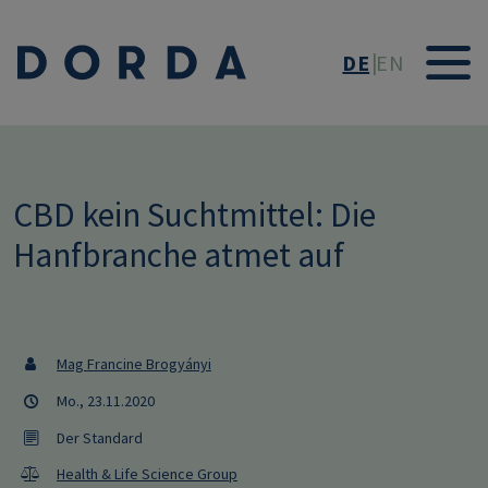
Direkt zum Inhalt
DE
EN
CBD kein Suchtmittel: Die
Hanfbranche atmet auf
Mag Francine Brogyányi
Mo., 23.11.2020
Der Standard
Health & Life Science Group