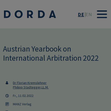
Direkt zum Inhalt
DE
EN
Austrian Yearbook on
International Arbitration 2022
Dr Florian Kremslehner
Philipp Stadtegger,LL.M.
Fr., 11.02.2022
MANZ Verlag