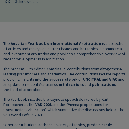
Schiedsrecht
The
Austrian Yearbook on International Arbitration
is a collection
of articles and essays on current issues and hot topics in commercial
and investment arbitration and provides a comprehensive overview of
recent developments in arbitration.
The present 16th edition contains 19 contributions from altogether 45
leading practitioners and academics. The contributions include reports
providing insights into the successful work of
UNCITRAL
and
VIAC
and
an update on recent Austrian
court decisions
and
publications
in
the field of arbitration.
The Yearbook includes the keynote speech delivered by Karl
Pörnbacher at the
VAD 2021
and the “Vienna propositions for
Construction Arbitration” which summarize the discussions held at the
VAD World Café in 2021.
Other contributions address a variety of topics, predominantly