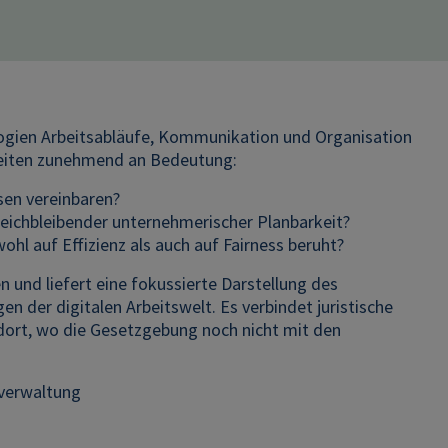
logien Arbeitsabläufe, Kommunikation und Organisation
keiten zunehmend an Bedeutung:
ssen vereinbaren?
leichbleibender unternehmerischer Planbarkeit?
l auf Effizienz als auch auf Fairness beruht?
n und liefert eine fokussierte Darstellung des
n der digitalen Arbeitswelt. Es verbindet juristische
dort, wo die Gesetzgebung noch nicht mit den
lverwaltung