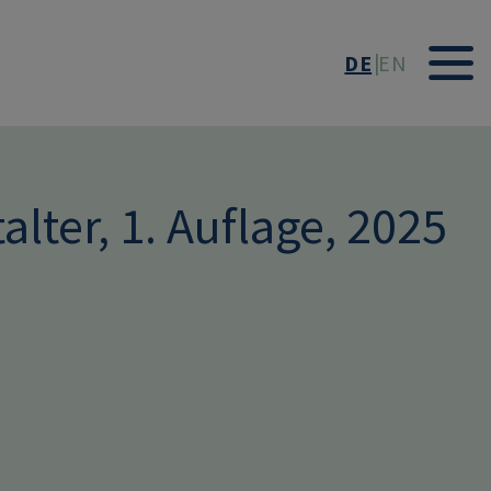
DE
EN
alter, 1. Auflage, 2025