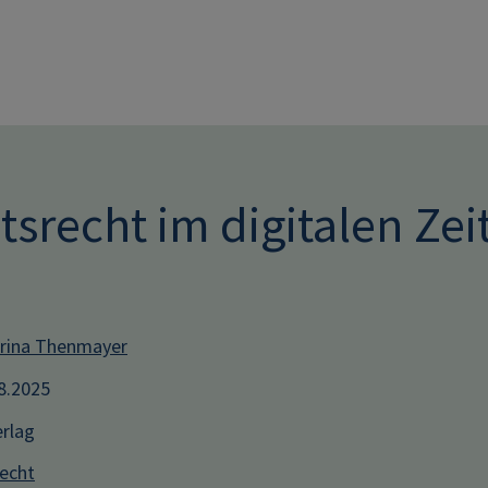
Direkt zum Inhalt
tsrecht im digitalen Zeit
rina Thenmayer
08.2025
erlag
recht