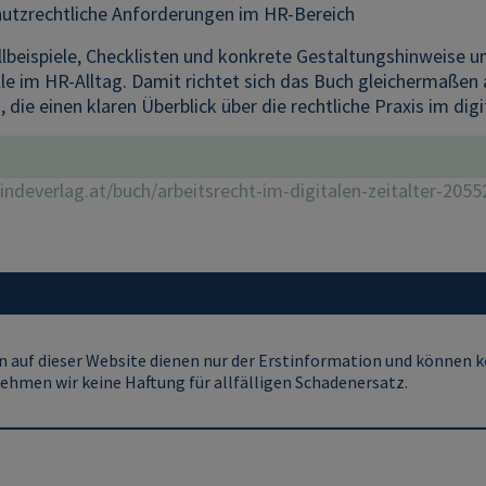
utzrechtliche Anforderungen im HR-Bereich
llbeispiele, Checklisten und konkrete Gestaltungshinweise u
le im HR-Alltag. Damit richtet sich das Buch gleichermaßen
, die einen klaren Überblick über die rechtliche Praxis im di
lindeverlag.at/buch/arbeitsrecht-im-digitalen-zeitalter-2055
 auf dieser Website dienen nur der Erstinformation und können ke
ehmen wir keine Haftung für allfälligen Schadenersatz.