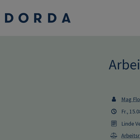
Arbei
Mag Flo
Fr., 15.
Linde V
Arbeits