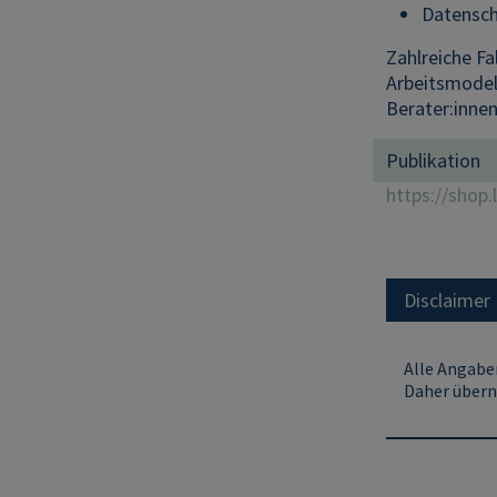
Datensch
Zahlreiche Fa
Arbeitsmodel
Berater:innen
Publikation
https://shop.
Disclaimer
Alle Angaben
Daher übern