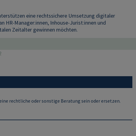
nterstützen eine rechtssichere Umsetzung digitaler
 an HR‑Manager:innen, Inhouse‑Jurist:innen und
gitalen Zeitalter gewinnen möchten.
2
ine rechtliche oder sonstige Beratung sein oder ersetzen.